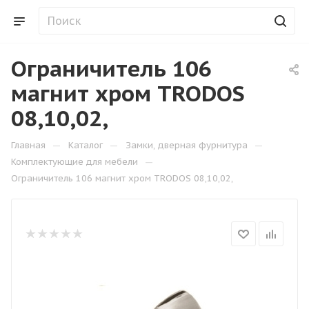
Ограничитель 106
магнит хром TRODOS
08,10,02,
—
—
—
Главная
Каталог
Замки, дверная фурнитура
—
Комплектующие для мебели
Ограничитель 106 магнит хром TRODOS 08,10,02,