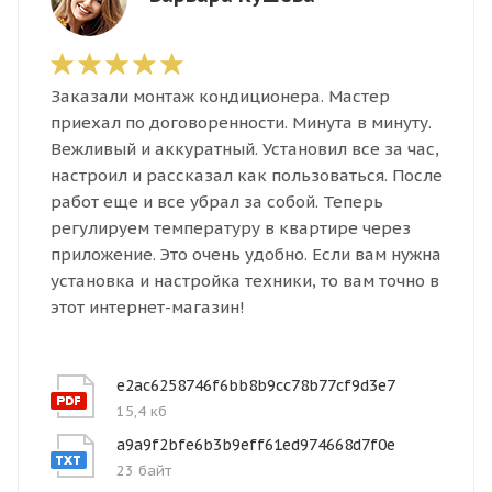
Заказали монтаж кондиционера. Мастер
приехал по договоренности. Минута в минуту.
Вежливый и аккуратный. Установил все за час,
настроил и рассказал как пользоваться. После
работ еще и все убрал за собой. Теперь
регулируем температуру в квартире через
приложение. Это очень удобно. Если вам нужна
установка и настройка техники, то вам точно в
этот интернет-магазин!
e2ac6258746f6bb8b9cc78b77cf9d3e7
15,4 кб
a9a9f2bfe6b3b9eff61ed974668d7f0e
23 байт