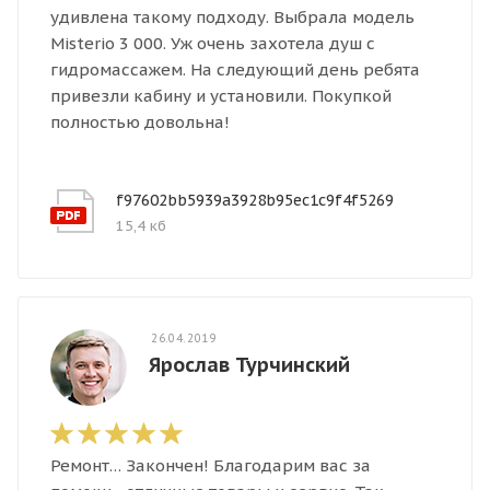
удивлена такому подходу. Выбрала модель
Misterio 3 000. Уж очень захотела душ с
гидромассажем. На следующий день ребята
привезли кабину и установили. Покупкой
полностью довольна!
f97602bb5939a3928b95ec1c9f4f5269
15,4 кб
26.04.2019
Ярослав Турчинский
Ремонт… Закончен! Благодарим вас за