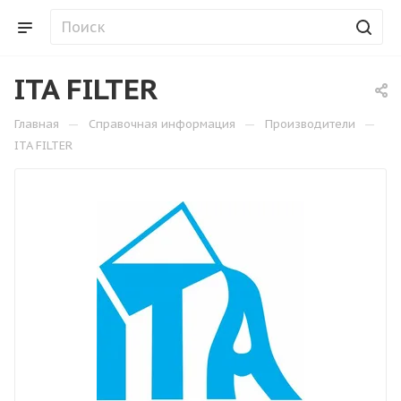
ITA FILTER
—
—
—
Главная
Справочная информация
Производители
ITA FILTER