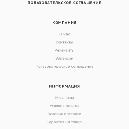
ПОЛЬЗОВАТЕЛЬСКОЕ СОГЛАШЕНИЕ
КОМПАНИЯ
О нас
Контакты
Реквизиты
Вакансии
Пользовательское соглашение
ИНФОРМАЦИЯ
Магазины
Условия оплаты
Условия доставки
Гарантия на товар