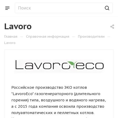
Lavoro
—
—
—
Главная
Справочная информация
Производители
Lavoro
Российское производство ЭКО котлов
"LavoroEco" газогенераторного (длительного
горения) типа, воздушного и водяного нагрева,
а с 2015 года компания освоила производство
полуавтоматических и пеллетных котлов.