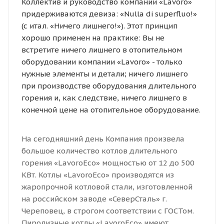
Коллектив и руководство компании «Lavoro»
придерживаются девиза: «Nulla di superfluo!»
(с итал. «Ничего лишнего!»). Этот принцип
хорошо применен на практике: Вы не
встретите ничего лишнего в отопительном
оборудовании компании «Lavoro» - только
нужные элементы и детали; ничего лишнего
при производстве оборудования длительного
горения и, как следствие, ничего лишнего в
конечной цене на отопительное оборудование.
На сегодняшний день Компания произвела
большое количество котлов длительного
горения «LavoroEco» мощностью от 12 до 500
КВт. Котлы «LavoroEco» производятся из
жаропрочной котловой стали, изготовленной
на российском заводе «СеверСталь» г.
Череповец, в строгом соответствии с ГОСТом.
Пиролизные котлы «LavoroEco» имеют