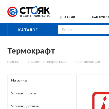
АКЦИИ
КАК КУПИ
КАТАЛОГ
Термокрафт
—
—
—
Главная
Справочная информация
Производители
Магазины
Условия оплаты
Условия доставки