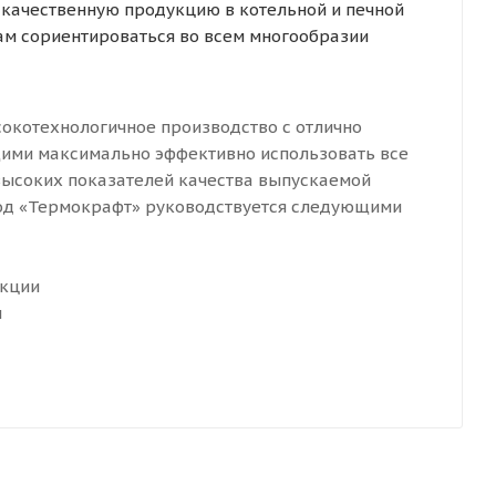
 качественную продукцию в котельной и печной
ам сориентироваться во всем многообразии
сокотехнологичное производство с отлично
ими максимально эффективно использовать все
ысоких показателей качества выпускаемой
авод «Термокрафт» руководствуется следующими
укции
и