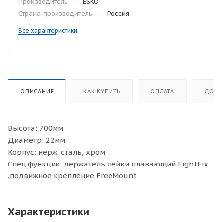
Производитель
—
ESKO
Страна-производитель
—
Россия
Все характеристики
ОПИСАНИЕ
КАК КУПИТЬ
ОПЛАТА
ДОСТ
Высота: 700мм
Диаметр: 22мм
Корпус: нерж. сталь, хром
Спец.функции: держатель лейки плавающий FightFix
,подвижное крепление FreeMount
Характеристики