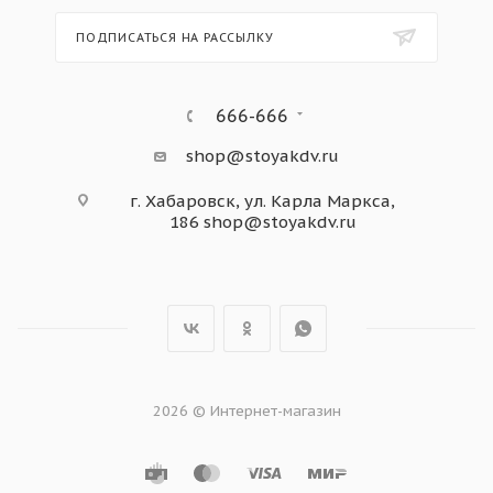
ПОДПИСАТЬСЯ НА РАССЫЛКУ
666-666
shop@stoyakdv.ru
г. Хабаровск, ул. Карла Маркса,
186
shop@stoyakdv.ru
2026 © Интернет-магазин