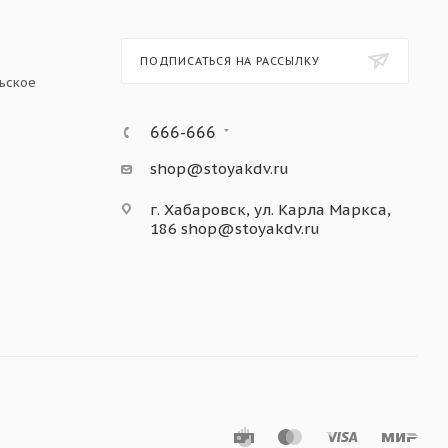
ПОДПИСАТЬСЯ НА РАССЫЛКУ
ьское
666-666
shop@stoyakdv.ru
г. Хабаровск, ул. Карла Маркса,
186
shop@stoyakdv.ru