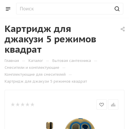
Картридж для
джакузи 5 режимов
квадрат
—
—
—
Главная
Каталог
Бытовая сантехника
—
Смесители и комплектующие
—
Комплектующие для смесителей
Картридж для джакузи 5 режимов квадрат