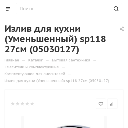
Излив для кухни
(Уменьшенный) sp118
27см (05030127)
—
—
—
Главная
Каталог
Бытовая сантехника
—
Смесители и комплектующие
—
Комплектующие для смесителей
Излив для кухни (Уменьшенный) sp118 27см (05030127)