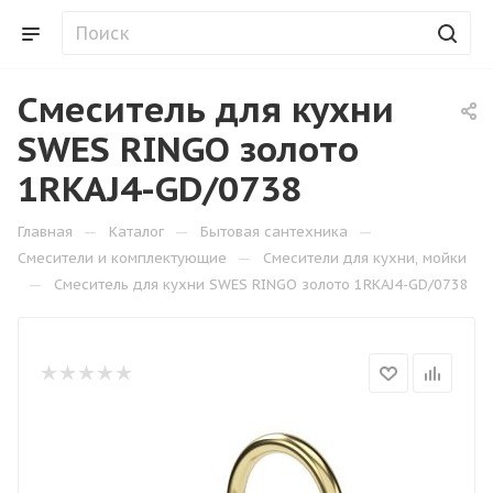
Смеситель для кухни
SWES RINGO золото
1RKAJ4-GD/0738
—
—
—
Главная
Каталог
Бытовая сантехника
—
Смесители и комплектующие
Смесители для кухни, мойки
—
Смеситель для кухни SWES RINGO золото 1RKAJ4-GD/0738