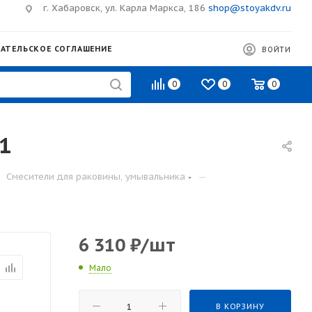
г. Хабаровск, ул. Карла Маркса, 186
shop@stoyakdv.ru
АТЕЛЬСКОЕ СОГЛАШЕНИЕ
ВОЙТИ
0
0
0
1
—
Смесители для раковины, умывальника
6 310
₽
/шт
Мало
В КОРЗИНУ