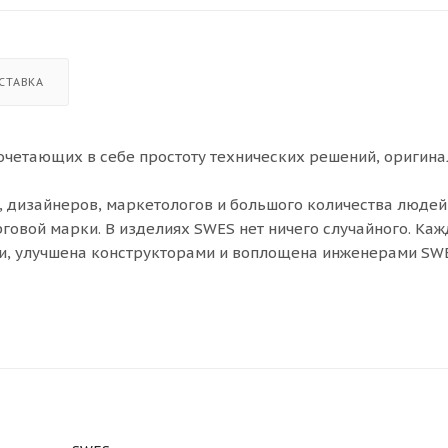
СТАВКА
сочетающих в себе простоту технических решений, оригин
, дизайнеров, маркетологов и большого количества людей
говой марки. В изделиях SWES нет ничего случайного. Каж
ти, улучшена конструкторами и воплощена инженерами SW