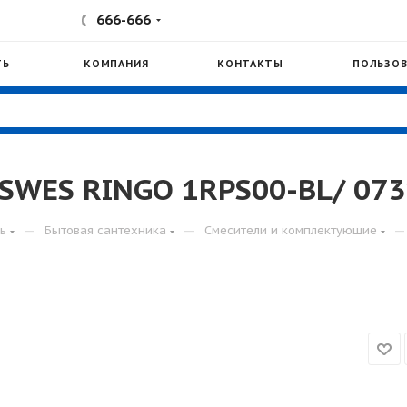
666-666
ТЬ
КОМПАНИЯ
КОНТАКТЫ
ПОЛЬЗОВ
SWES RINGO 1RPS00-BL/ 073
—
—
—
ь
Бытовая сантехника
Смесители и комплектующие