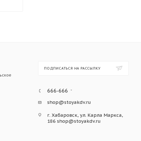
ПОДПИСАТЬСЯ НА РАССЫЛКУ
ьское
666-666
shop@stoyakdv.ru
г. Хабаровск, ул. Карла Маркса,
186
shop@stoyakdv.ru