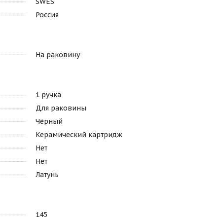
SWES
Россия
На раковину
1 ручка
Для раковины
Чёрный
Керамический картридж
Нет
Нет
Латунь
145