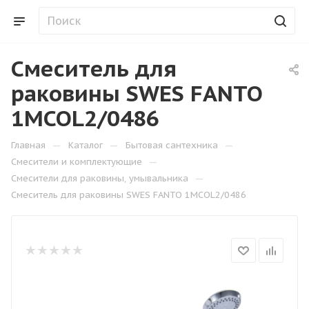
Смеситель для
раковины SWES FANTO
1MCOL2/0486
—
—
—
Главная
Каталог
Бытовая сантехника
—
Смесители и комплектующие
—
Смесители для раковины, умывальника
Смеситель для раковины SWES FANTO 1MCOL2/0486