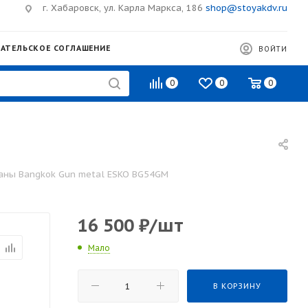
г. Хабаровск, ул. Карла Маркса, 186
shop@stoyakdv.ru
АТЕЛЬСКОЕ СОГЛАШЕНИЕ
ВОЙТИ
0
0
0
ваны Bangkok Gun metal ESKO BG54GM
16 500
₽
/шт
Мало
В КОРЗИНУ