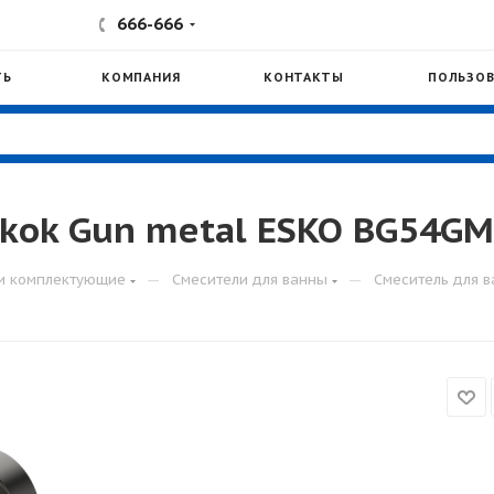
666-666
ТЬ
КОМПАНИЯ
КОНТАКТЫ
ПОЛЬЗОВ
kok Gun metal ESKO BG54GM
—
—
и комплектующие
Смесители для ванны
Смеситель для 