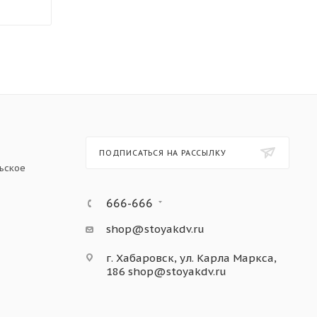
ПОДПИСАТЬСЯ НА РАССЫЛКУ
ьское
666-666
shop@stoyakdv.ru
г. Хабаровск, ул. Карла Маркса,
186
shop@stoyakdv.ru