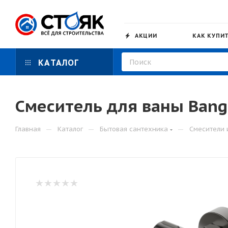
АКЦИИ
КАК КУПИ
КАТАЛОГ
Смеситель для ваны Bang
—
—
—
Главная
Каталог
Бытовая сантехника
Смесители 