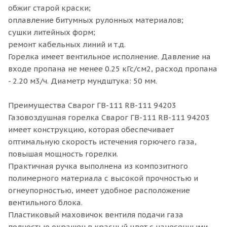
обжиг старой краски;
оплавление битумных рулонных материалов;
сушки литейных форм;
ремонт кабельных линий и т.д.
Горелка имеет вентильное исполнение. Давление на
входе пропана не менее 0.25 кГс/см2, расход пропана
- 2.20 м3/ч. Диаметр мундштука: 50 мм.
Преимущества Сварог ГВ-111 RB-111 94203
Газовоздушная горелка Сварог ГВ-111 RB-111 94203
имеет конструкцию, которая обеспечивает
оптимальную скорость истечения горючего газа,
повышая мощность горелки.
Практичная ручка выполнена из композитного
полимерного материала с высокой прочностью и
огнеупорностью, имеет удобное расположение
вентильного блока.
Пластиковый маховичок вентиля подачи газа
полностью окрашен в красный цвет с нанесенными