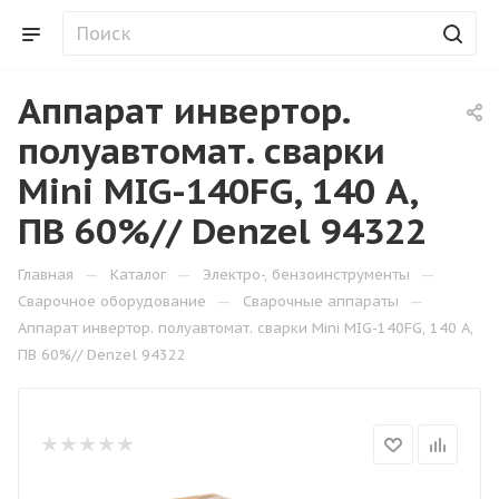
Аппарат инвертор.
полуавтомат. сварки
Mini MIG-140FG, 140 А,
ПВ 60%// Denzel 94322
—
—
—
Главная
Каталог
Электро-, бензоинструменты
—
—
Сварочное оборудование
Сварочные аппараты
Аппарат инвертор. полуавтомат. сварки Mini MIG-140FG, 140 А,
ПВ 60%// Denzel 94322