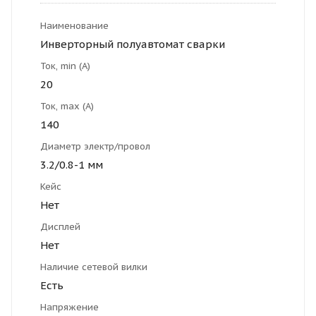
Наименование
Инверторный полуавтомат сварки
Ток, min (А)
20
Ток, max (А)
140
Диаметр электр/провол
3.2/0.8-1 мм
Кейс
Нет
Дисплей
Нет
Наличие сетевой вилки
Есть
Напряжение