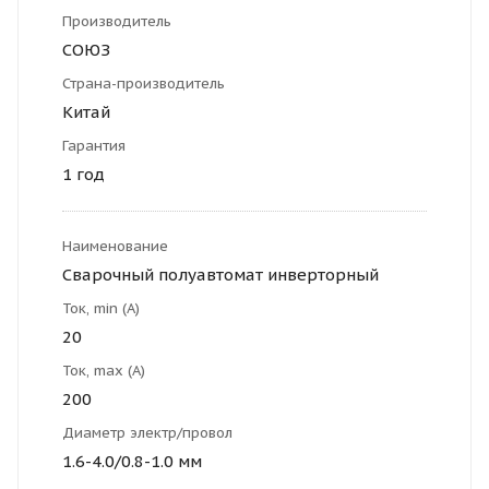
Производитель
СОЮЗ
Страна-производитель
Китай
Гарантия
1 год
Наименование
Сварочный полуавтомат инверторный
Ток, min (А)
20
Ток, max (А)
200
Диаметр электр/провол
1.6-4.0/0.8-1.0 мм