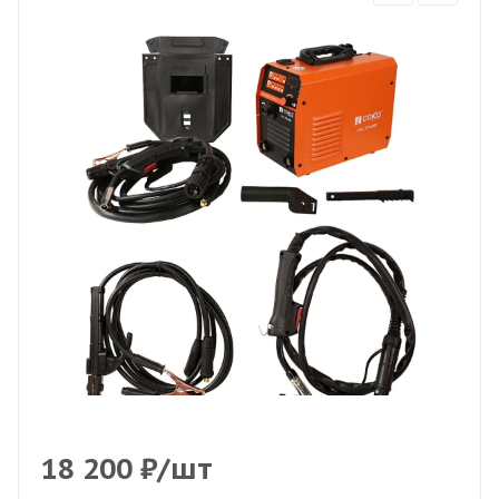
18 200
₽
/шт