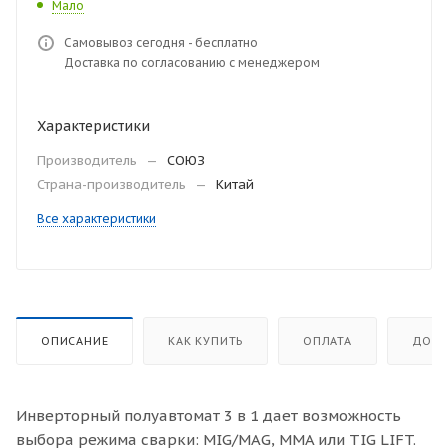
Мало
Самовывоз сегодня - бесплатно
Доставка по согласованию с менеджером
Характеристики
Производитель
—
СОЮЗ
Страна-производитель
—
Китай
Все характеристики
ОПИСАНИЕ
КАК КУПИТЬ
ОПЛАТА
ДОСТ
Инверторный полуавтомат 3 в 1 дает возможность
выбора режима сварки: MIG/MAG, MMA или TIG LIFT.