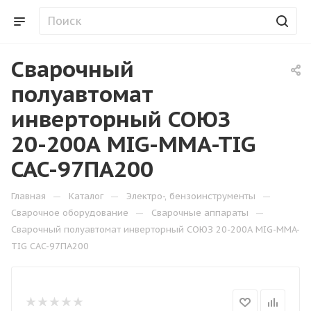
Сварочный
полуавтомат
инверторный СОЮЗ
20-200А MIG-MMA-TIG
CAC-97ПА200
—
—
—
Главная
Каталог
Электро-, бензоинструменты
—
—
Сварочное оборудование
Сварочные аппараты
Сварочный полуавтомат инверторный СОЮЗ 20-200А MIG-MMA-
TIG CAC-97ПА200