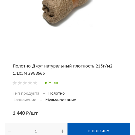
Полотно Джут натуральный плотность 215г/м2
1,1х5м 2988663
Мало
Тип продукта
—
Полотно
Назначение
—
Мульчирование
1 440
₽
/шт
В КОРЗИНУ