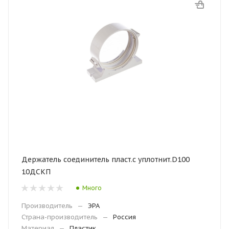
Держатель соединитель пласт.с уплотнит.D100
10ДСКП
Много
Производитель
—
ЭРА
Страна-производитель
—
Россия
Материал
—
Пластик