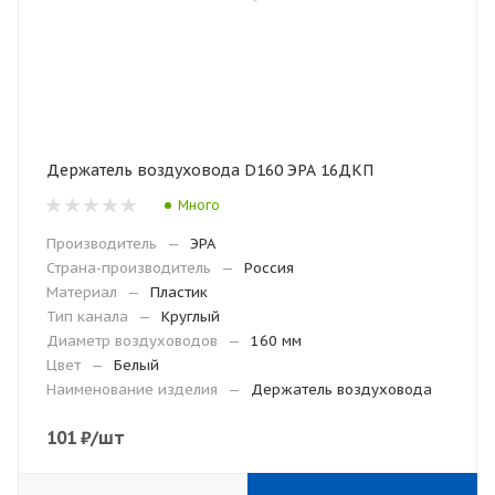
Держатель воздуховода D160 ЭРА 16ДКП
Много
Производитель
—
ЭРА
Страна-производитель
—
Россия
Материал
—
Пластик
Тип канала
—
Круглый
Диаметр воздуховодов
—
160 мм
Цвет
—
Белый
Наименование изделия
—
Держатель воздуховода
101
₽
/шт