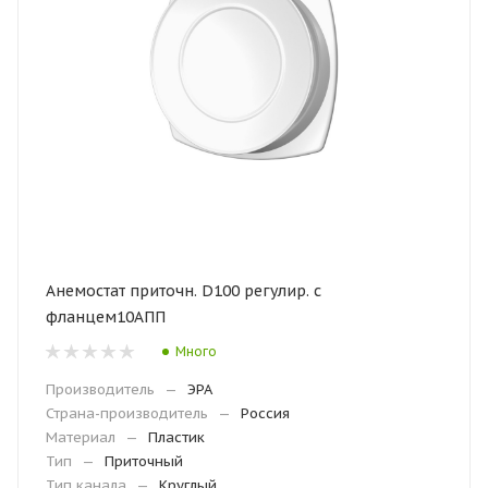
Анемостат приточн. D100 регулир. с
фланцем10АПП
Много
Производитель
—
ЭРА
Страна-производитель
—
Россия
Материал
—
Пластик
Тип
—
Приточный
Тип канала
—
Круглый