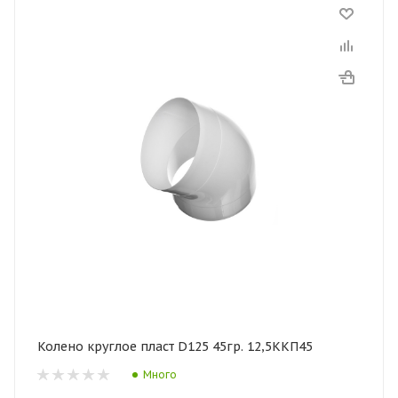
Колено круглое пласт D125 45гр. 12,5ККП45
Много