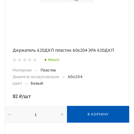
Держатель 620ДКП пластик 60х204 ЭРА 620ДКП
Много
Материал
—
Пластик
Диаметр воздуховодов
—
60х204
Цвет
—
Белый
82
₽
/шт
В КОРЗИНУ