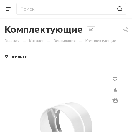
Комплектующие
60
—
—
—
Главная
Каталог
Вентиляция
Комплектующие
ФИЛЬТР