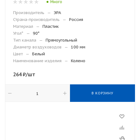
Много
Производитель
—
ЭРА
Страна-производитель
—
Россия
Материал
—
Пластик
Угол°
—
90°
Тип канала
—
Прямоугольный
Диаметр воздуховодов
—
100 мм
Цвет
—
Белый
Наименование изделия
—
Колено
264
₽
/шт
В КОРЗИНУ