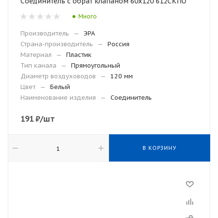
Соединитель с обрат клапаном 60х120 612СКПО
Много
Производитель
—
ЭРА
Страна-производитель
—
Россия
Материал
—
Пластик
Тип канала
—
Прямоугольный
Диаметр воздуховодов
—
120 мм
Цвет
—
Белый
Наименование изделия
—
Соединитель
191
₽
/шт
В КОРЗИНУ