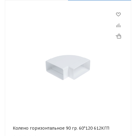
Колено горизонтальное 90 гр. 60*120 612КГП