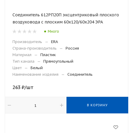
Соединитель 612РП20П эксцентриковый плоского
воздуховода с плоским 60х120/60х204 ЭРА
Много
Производитель
—
ERA
Страна-производитель
—
Россия
Материал
—
Пластик
Тип канала
—
Прямоугольный
Цвет
—
Белый
Наименование изделия
—
Соединитель
263
₽
/шт
В КОРЗИНУ