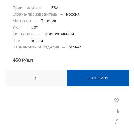
Производитель
—
ERA
Страна-производитель
—
Россия
Материал
—
Пластик
Угол°
—
90°
Тип канала
—
Прямоугольный
Цвет
—
Белый
Наименование изделия
—
Колено
450
₽
/шт
В КОРЗИНУ