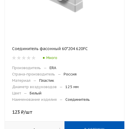
Соединитель фасонный 60*204 620FC
Много
Производитель
—
ERA
Страна-производитель
—
Россия
Материал
—
Пластик
Диаметр воздуховодов
—
125 мм
Цвет
—
Белый
Наименование изделия
—
Соединитель
123
₽
/шт