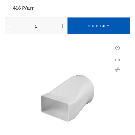
416
₽
/шт
В КОРЗИНУ