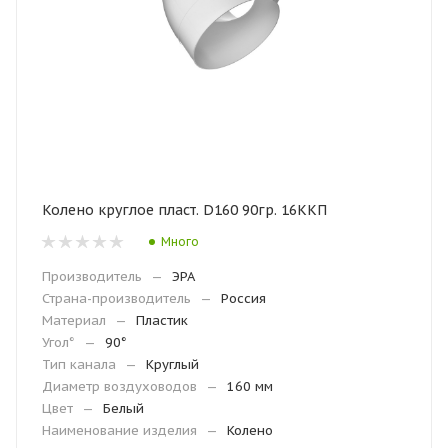
Колено круглое пласт. D160 90гр. 16ККП
Много
Производитель
—
ЭРА
Страна-производитель
—
Россия
Материал
—
Пластик
Угол°
—
90°
Тип канала
—
Круглый
Диаметр воздуховодов
—
160 мм
Цвет
—
Белый
Наименование изделия
—
Колено