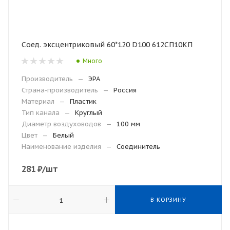
Соед. эксцентриковый 60*120 D100 612СП10КП
Много
Производитель
—
ЭРА
Страна-производитель
—
Россия
Материал
—
Пластик
Тип канала
—
Круглый
Диаметр воздуховодов
—
100 мм
Цвет
—
Белый
Наименование изделия
—
Соединитель
281
₽
/шт
В КОРЗИНУ