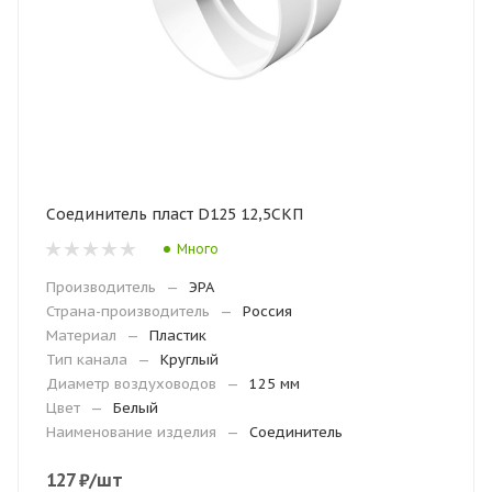
Соединитель пласт D125 12,5СКП
Много
Производитель
—
ЭРА
Страна-производитель
—
Россия
Материал
—
Пластик
Тип канала
—
Круглый
Диаметр воздуховодов
—
125 мм
Цвет
—
Белый
Наименование изделия
—
Соединитель
127
₽
/шт