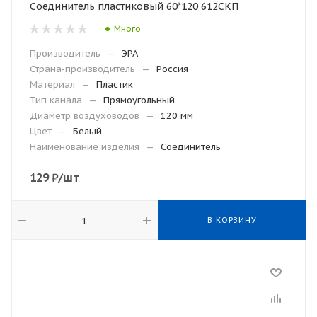
Соединитель пластиковый 60*120 612СКП
Много
Производитель
—
ЭРА
Страна-производитель
—
Россия
Материал
—
Пластик
Тип канала
—
Прямоугольный
Диаметр воздуховодов
—
120 мм
Цвет
—
Белый
Наименование изделия
—
Соединитель
129
₽
/шт
В КОРЗИНУ