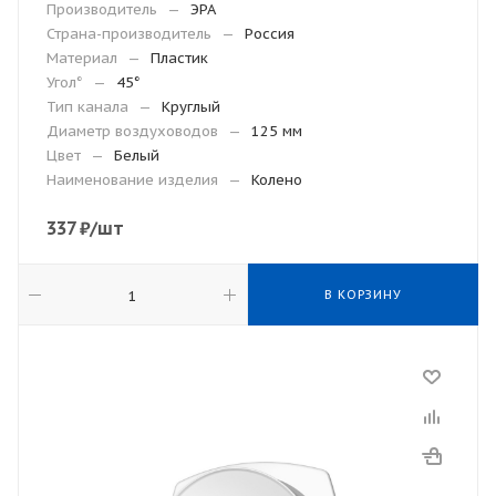
Производитель
—
ЭРА
Страна-производитель
—
Россия
Материал
—
Пластик
Угол°
—
45°
Тип канала
—
Круглый
Диаметр воздуховодов
—
125 мм
Цвет
—
Белый
Наименование изделия
—
Колено
337
₽
/шт
В КОРЗИНУ