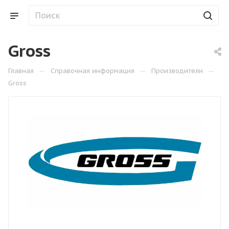
Gross
—
—
—
Главная
Справочная информация
Производители
Gross