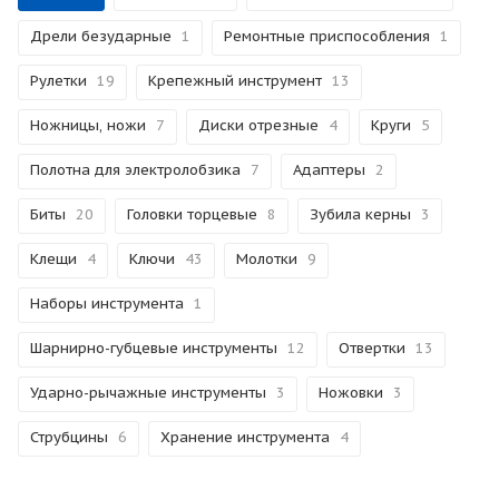
Дрели безударные
1
Ремонтные приспособления
1
Рулетки
19
Крепежный инструмент
13
Ножницы, ножи
7
Диски отрезные
4
Круги
5
Полотна для электролобзика
7
Адаптеры
2
Биты
20
Головки торцевые
8
Зубила керны
3
Клещи
4
Ключи
43
Молотки
9
Наборы инструмента
1
Шарнирно-губцевые инструменты
12
Отвертки
13
Ударно-рычажные инструменты
3
Ножовки
3
Струбцины
6
Хранение инструмента
4