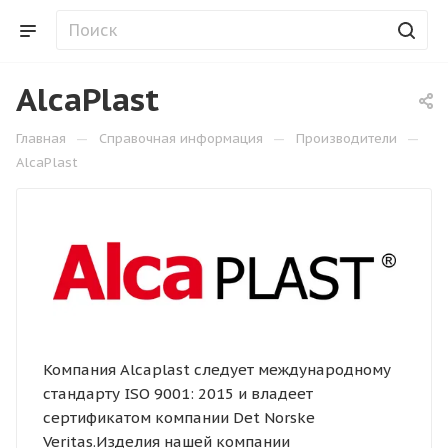
AlcaPlast
—
—
—
Главная
Справочная информация
Производители
AlcaPlast
Компания Alcaplast следует международному
стандарту ISO 9001: 2015 и владеет
сертификатом компании Det Norske
Veritas.Изделия нашей компании