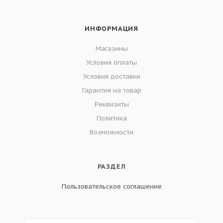
ИНФОРМАЦИЯ
Магазины
Условия оплаты
Условия доставки
Гарантия на товар
Реквизиты
Политика
Возможности
РАЗДЕЛ
Пользовательское соглашение