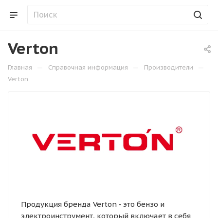
Verton
—
—
—
Главная
Справочная информация
Производители
Verton
Продукция бренда Verton - это бензо и
электроинструмент, который включает в себя